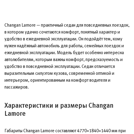
Changan Lamore — практичный седан для повседневных поездок,
в котором удачно сочетаются комфорт, понятный характер и
удобство в ежедневной эксплуатации. Он подойдёт тем, кому
нужен надёжный автомобиль для работы, семейных поездок и
ежедневной эксплуатации. Модель будет особенно интересна
автолюбителям, которым важны комфорт, предсказуемость и
удобство в повседневной эксплуатации. Седан отличается
выразительным силуэтом кузова, современной оптикой и
интерьером, ориентированным на комфорт водителя и
пассажиров.
Характеристики и размеры Changan
Lamore
Габариты Changan Lamore составляют 4770×1840×1440 мм при