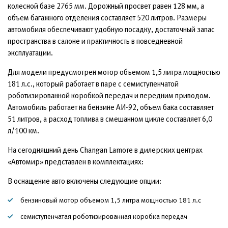
колесной базе 2765 мм. Дорожный просвет равен 128 мм, а
объем багажного отделения составляет 520 литров. Размеры
автомобиля обеспечивают удобную посадку, достаточный запас
пространства в салоне и практичность в повседневной
эксплуатации.
Для модели предусмотрен мотор объемом 1,5 литра мощностью
181 л.с., который работает в паре с семиступенчатой
роботизированной коробкой передач и передним приводом.
Автомобиль работает на бензине АИ-92, объем бака составляет
51 литров, а расход топлива в смешанном цикле составляет 6,0
л/100 км.
На сегодняшний день Changan Lamore в дилерских центрах
«Автомир» представлен в комплектациях:
В оснащение авто включены следующие опции:
бензиновый мотор объемом 1,5 литра мощностью 181 л.с
семиступенчатая роботизированная коробка передач