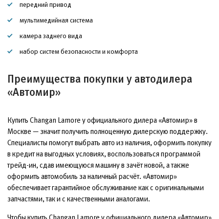
передний привод
мультимедийная система
камера заднего вида
набор систем безопасности и комфорта
Преимущества покупки у автодилера
«Автомир»
Купить Changan Lamore у официального дилера «Автомир» в
Москве — значит получить полноценную дилерскую поддержку.
Специалисты помогут выбрать авто из наличия, оформить покупку
в кредит на выгодных условиях, воспользоваться программой
трейд-ин, сдав имеющуюся машину в зачёт новой, а также
оформить автомобиль за наличный расчёт. «Автомир»
обеспечивает гарантийное обслуживание как с оригинальными
запчастями, так и с качественными аналогами.
Чтобы купить Changan Lamore у официального дилера «Автомир»