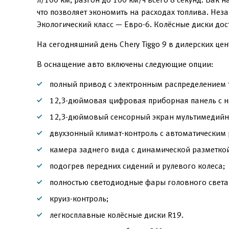
что позволяет экономить на расходах топлива. Нез
Экологический класс — Евро-6. Колёсные диски дос
На сегодняшний день Chery Tiggo 9 в дилерских це
В оснащение авто включены следующие опции:
полный привод с электронным распределением 
12,3-дюймовая цифровая приборная панель с 
12,3-дюймовый сенсорный экран мультимедийн
двухзонный климат-контроль с автоматическим
камера заднего вида с динамической разметкой
подогрев передних сидений и рулевого колеса;
полностью светодиодные фары головного света
круиз-контроль;
легкосплавные колёсные диски R19.