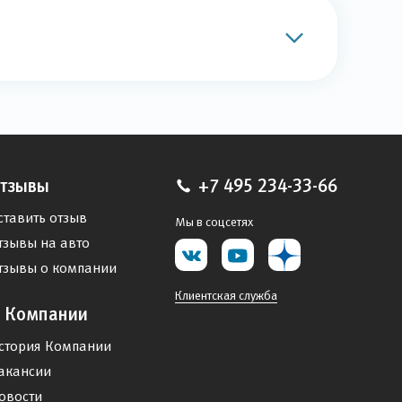
тзывы
+7 495 234-33-66
ставить отзыв
Мы в соцсетях
тзывы на авто
тзывы о компании
Клиентская служба
 Компании
стория Компании
акансии
овости