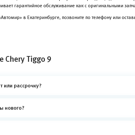
чивает гарантийное обслуживание как с оригинальными запча
«Автомир» в Екатеринбурге, позвоните по телефону или оставь
 Chery Tiggo 9
т или рассрочку?
ты нового?