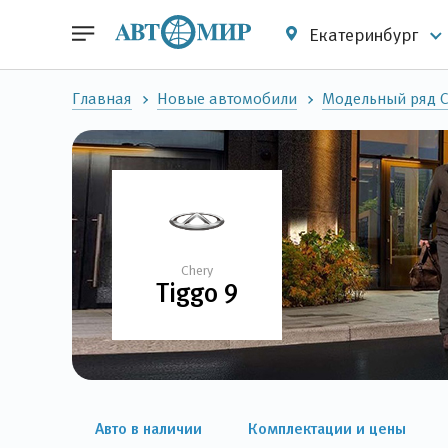
Екатеринбург
Главная
Новые автомобили
Модельный ряд C
Chery
Tiggo 9
Авто в наличии
Комплектации и цены