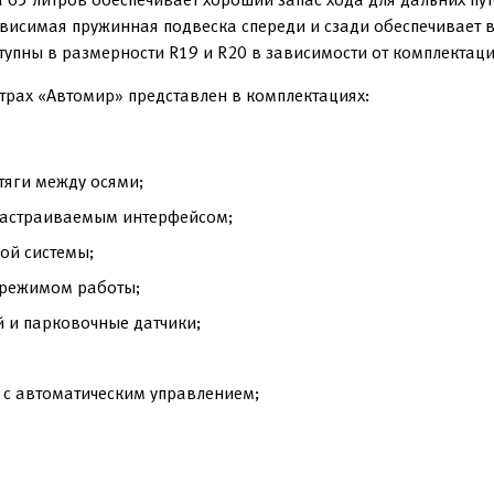
ависимая пружинная подвеска спереди и сзади обеспечивает 
тупны в размерности R19 и R20 в зависимости от комплектаци
нтрах «Автомир» представлен в комплектациях:
тяги между осями;
настраиваемым интерфейсом;
ой системы;
 режимом работы;
 и парковочные датчики;
 с автоматическим управлением;