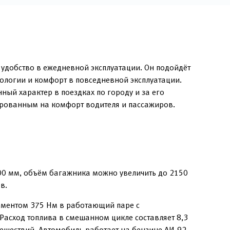
 удобство в ежедневной эксплуатации. Он подойдёт
ологии и комфорт в повседневной эксплуатации.
ый характер в поездках по городу и за его
ированным на комфорт водителя и пассажиров.
00 мм, объём багажника можно увеличить до 2150
в.
оментом 375 Нм в работающий паре с
Расход топлива в смешанном цикле составляет 8,3
утешествий. Автомобиль работает на бензине АИ-92,