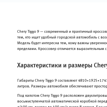
Chery Tiggo 9 — современный и практичный кроссов
тем, кто ищет удобный городской автомобиль с во
Модель будет интересна тем, кому важны уверенно
пределами. Кроссовер отличается выразительным с
Характеристики и размеры Chery
Габариты Chery Tiggo 9 составляют 4810×1925×174
литров. Размеры автомобиля обеспечивают простор
Под капотом Chery Tiggo 9 расположен двухлитров
восьмиступенчатой автоматической коробкой перед
л/100 км, разгон до 100 км/ч всего 8 секунд. Бак 