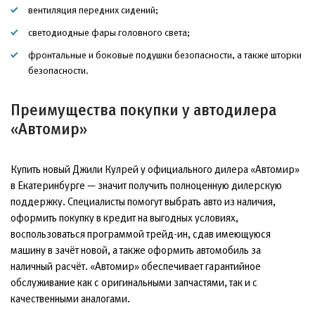
вентиляция передних сидений;
светодиодные фары головного света;
фронтальные и боковые подушки безопасности, а также шторки
безопасности.
Преимущества покупки у автодилера
«Автомир»
Купить новый Джили Кулрей у официального дилера «Автомир»
в Екатеринбурге — значит получить полноценную дилерскую
поддержку. Специалисты помогут выбрать авто из наличия,
оформить покупку в кредит на выгодных условиях,
воспользоваться программой трейд-ин, сдав имеющуюся
машину в зачёт новой, а также оформить автомобиль за
наличный расчёт. «Автомир» обеспечивает гарантийное
обслуживание как с оригинальными запчастями, так и с
качественными аналогами.