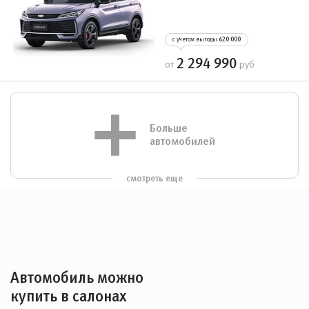
с учетом выгоды
620 000
2 294 990
от
руб
Больше
автомобилей
смотреть еще
Автомобиль можно
купить в салонах