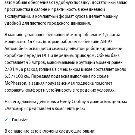
автомобиля обеспечивают удобную посадку, достаточный запас
пространства в салоне и практичность в ежедневной
эксплуатации, а компактный формат кузова делает машину
удобной для плотного городского движения.
В машине установлен бензиновый мотор объемом 1,5 литра
мощностью 147 л.с. который работает на бензине АИ-92.
Автомобиль оснащается семиступенчатой роботизированной
коробкой передач DCT и передним приводом. Объем бака
составляет 45 литров, максимальный крутящий момент равен
270 Нм, а расход топлива в смешанном цикле составляет около
6,5 л/100 км. Передняя подвеска выполнена по схеме
McPherson, а задняя полузависимая подвеска помогает
сохранять комфорт и устойчивость в городских условиях.
На сегодняшний день новый Geely Coolray в дилерских центрах
«Автомир» представлен в комплектациях:
Exclusive
В оснащение авто включены следующие опции: