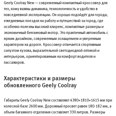
Geely Coolray New — современный компактный кроссовер для
тех, кому важны динамика, технологичность и удобство в
повседневной эксплуатации. Он хорошо подойдёт для города,
ежедневных поездок на работу и путешествий за город, где
особенно полезны высокий клиренс, компактные размеры и
экономичный бензиновый мотор. Это практичный автомобиль с
ярким дизайном, современным оснащением и уверенным
характером на дороге. Кроссовер отличается спортивным
силуэтом кузова, выразительной светодиодной оптикой и
интерьером, ориентированным на комфорт водителя и
пассажиров.
Характеристики и размеры
обновленного Geely Coolray
Габариты Geely Coolray New составляют 4380×1810×1615 мм при
колесной базе 2600 мм. Дорожный просвет равен 180-182 мм, а
объем багажного отделения составляет 330 литров. Размеры