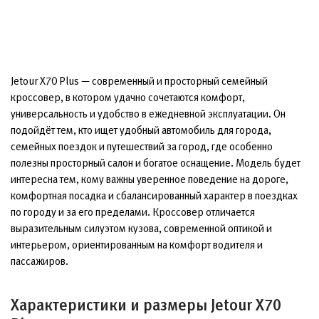
Jetour X70 Plus — современный и просторный семейный
кроссовер, в котором удачно сочетаются комфорт,
универсальность и удобство в ежедневной эксплуатации. Он
подойдёт тем, кто ищет удобный автомобиль для города,
семейных поездок и путешествий за город, где особенно
полезны просторный салон и богатое оснащение. Модель будет
интересна тем, кому важны уверенное поведение на дороге,
комфортная посадка и сбалансированный характер в поездках
по городу и за его пределами. Кроссовер отличается
выразительным силуэтом кузова, современной оптикой и
интерьером, ориентированным на комфорт водителя и
пассажиров.
Характеристики и размеры Jetour X70