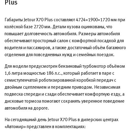
Plus
Габариты Jetour X70 Plus составляют 4724×1900×1720 мм при
колёсной базе 2720 мм. Детали кузова оцинкованы, что
повышает долговечность автомобиля. Размеры автомобиля
обеспечивают просторный салон с комфортной посадкой для
водителя и пассажиров, а также достаточный объём багажного
отделения для повседневных нужд и семейных поездок.
Для модели предусмотрен бензиновый турбомотор объёмом
1,6 литра мощностью 186 л.с., который работает в паре с
семиступенчатой роботизированной коробкой передач с
двойным сцеплением и передним приводом. Независимая
подвеска спереди и сзади обеспечивает комфортную езду, а
дисковые тормоза помогают сохранять уверенное поведение
автомобиля на дороге.
На сегодняшний день Jetour X70 Plus в дилерских центрах
«Автомир» представлен в комплектациях: