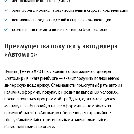
легкосплавные колёсные диски;
электрорегулировка передних сидений в старшей комплектации;
вентиляция передних сидений в старшей комплектации;
комплекс систем активной и пассивной безопасности.
Преимущества покупки у автодилера
«Автомир»
Купить Джетур Х70 Плюс новый у официального дилера
«Автомир» в Екатеринбурге — значит получить полноценную
дилерскую поддержку. Специалисты помогут выбрать авто из
наличия, оформить покупку в кредит на выгодных условиях,
воспользоваться программой трейд-ин, сдав имеющуюся
машину в зачёт новой, а также оформить автомобиль за
наличный расчёт. «Автомир» обеспечивает гарантийное
обслуживание как с оригинальными запчастями, так и с
качественными аналогами.