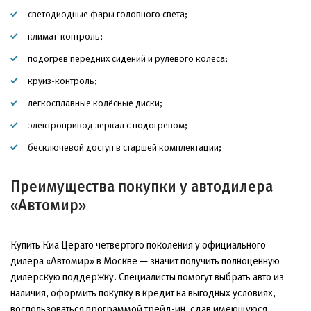
светодиодные фары головного света;
климат-контроль;
подогрев передних сидений и рулевого колеса;
круиз-контроль;
легкосплавные колёсные диски;
электропривод зеркал с подогревом;
бесключевой доступ в старшей комплектации;
Преимущества покупки у автодилера
«Автомир»
Купить Киа Церато четвертого поколения у официального
дилера «Автомир» в Москве — значит получить полноценную
дилерскую поддержку. Специалисты помогут выбрать авто из
наличия, оформить покупку в кредит на выгодных условиях,
воспользоваться программой трейд-ин, сдав имеющуюся