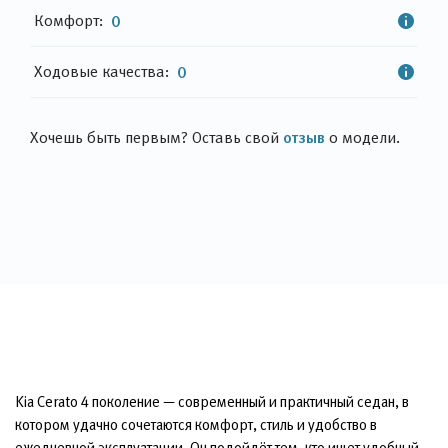
Комфорт:
0
Ходовые качества:
0
отзыв
Хочешь быть первым? Оставь свой
о модели.
Kia Cerato 4 поколение — современный и практичный седан, в
котором удачно сочетаются комфорт, стиль и удобство в
ежедневной эксплуатации. Он подойдёт тем, кто ищет удобный