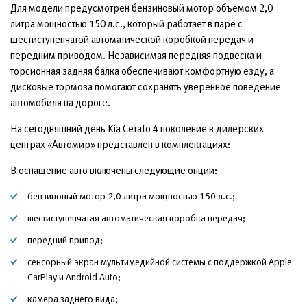
Для модели предусмотрен бензиновый мотор объёмом 2,0
литра мощностью 150 л.с., который работает в паре с
шестиступенчатой автоматической коробкой передач и
передним приводом. Независимая передняя подвеска и
торсионная задняя балка обеспечивают комфортную езду, а
дисковые тормоза помогают сохранять уверенное поведение
автомобиля на дороге.
На сегодняшний день Kia Cerato 4 поколение в дилерских
центрах «Автомир» представлен в комплектациях:
В оснащение авто включены следующие опции:
бензиновый мотор 2,0 литра мощностью 150 л.с.;
шестиступенчатая автоматическая коробка передач;
передний привод;
сенсорный экран мультимедийной системы с поддержкой Apple
CarPlay и Android Auto;
камера заднего вида;